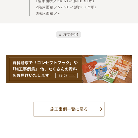
1階床面積
54.61㎡(約16.51坪)
2階床面積
52.96㎡(約16.02坪)
3階床面積
-
注文住宅
施工事例一覧に戻る