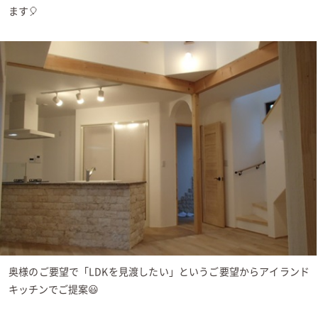
ます🎈
奥様のご要望で「LDKを見渡したい」というご要望からアイランド
キッチンでご提案😃