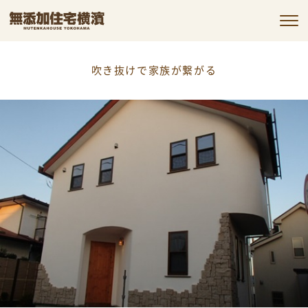
私たちの約束
吹き抜けで家族が繋がる
私たちの家づくり
施工事例
お客様の声
会社情報
コラム
お知らせ