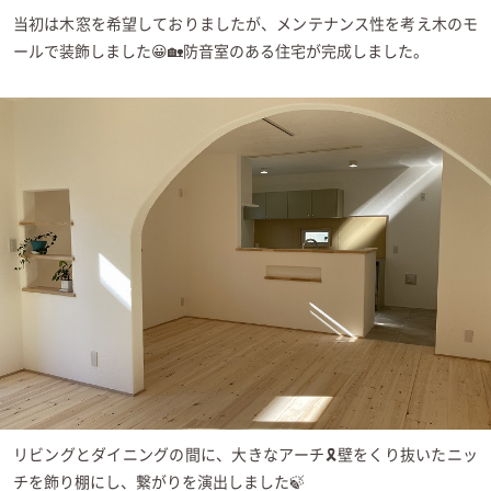
イベント情報
当初は木窓を希望しておりましたが、メンテナンス性を考え木のモ
ールで装飾しました😀🏡防音室のある住宅が完成しました。
資料請求・お問い合わせ
リビングとダイニングの間に、大きなアーチ🎗️壁をくり抜いたニッ
チを飾り棚にし、繋がりを演出しました🍃