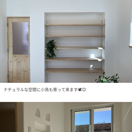
ナチュラルな空間に小鳥も寄って来ます🕊️😊