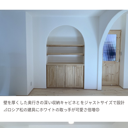
壁を厚くした奥行きの深い収納キャビネとをジャストサイズで設計
📐ロシア松の建具にホワイトの取っ手が可愛さ倍増😍