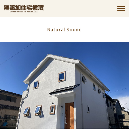
私たちの約束
Natural Sound
私たちの家づくり
施工事例
お客様の声
会社情報
コラム
お知らせ