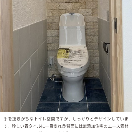
手を抜きがちなトイレ空間ですが、しっかりとデザインしていま
す。珍しい青タイルに一目惚れ😍背面には無添加住宅のエース素材