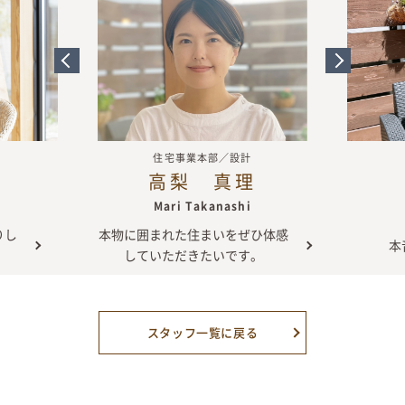
住宅事業本部／設計
高梨 真理
Mari Takanashi
りし
本物に囲まれた住まいをぜひ体感
本
していただきたいです。
スタッフ一覧に戻る