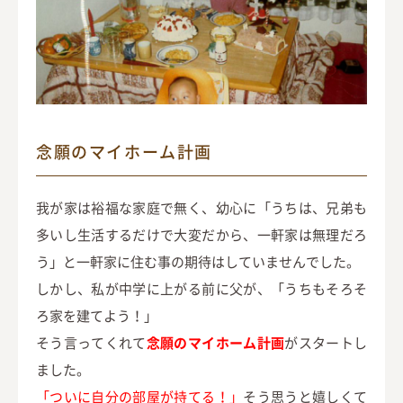
念願のマイホーム計画
我が家は裕福な家庭で無く、幼心に「うちは、兄弟も
多いし生活するだけで大変だから、一軒家は無理だろ
う」と一軒家に住む事の期待はしていませんでした。
しかし、私が中学に上がる前に父が、「うちもそろそ
ろ家を建てよう！」
そう言ってくれて
念願のマイホーム計画
がスタートし
ました。
「ついに自分の部屋が持てる！」
そう思うと嬉しくて