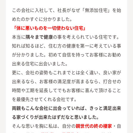
この会社に入社して、社長がなぜ「無添加住宅」を始
めたのかすぐに分かりました。
「体に悪いものを一切使わない住宅」
本当に
隅々まで健康
の事を考えられている住宅です。
知れば知るほど、住む方の健康を第一に考えている事
が分かりました。初めて自信を持ってお客様にお勧め
出来る住宅に出会いました。
更に、会社の姿勢もこれまでとは全く違い、良い家が
出来るなら、お客様の満足度が高まるなら、打合せの
時間や工期を延長してでもお客様に喜んで頂けること
を最優先させてくれる会社です。
両親もこんな会社に出会っていれば、きっと満足出来
る家づくりが出来たはずだなと思いました。
そんな思いを胸に私は、自分の
親世代の終の棲家
・自