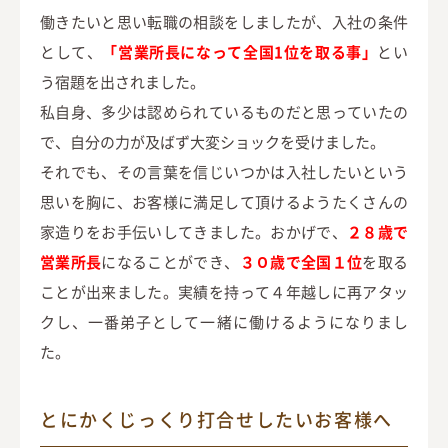
働きたいと思い転職の相談をしましたが、入社の条件
として、
「営業所長になって全国1位を取る事」
とい
う宿題を出されました。
私自身、多少は認められているものだと思っていたの
で、自分の力が及ばず大変ショックを受けました。
それでも、その言葉を信じいつかは入社したいという
思いを胸に、お客様に満足して頂けるようたくさんの
家造りをお手伝いしてきました。おかげで、
２８歳で
営業所長
になることができ、
３０歳で全国１位
を取る
ことが出来ました。実績を持って４年越しに再アタッ
クし、一番弟子として一緒に働けるようになりまし
た。
とにかくじっくり打合せしたいお客様へ