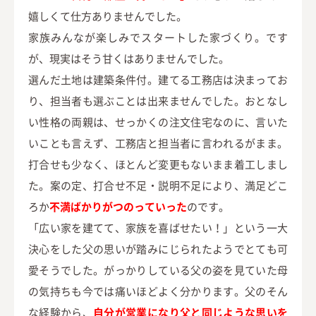
嬉しくて仕方ありませんでした。
家族みんなが楽しみでスタートした家づくり。です
が、現実はそう甘くはありませんでした。
選んだ土地は建築条件付。建てる工務店は決まってお
り、担当者も選ぶことは出来ませんでした。おとなし
い性格の両親は、せっかくの注文住宅なのに、言いた
いことも言えず、工務店と担当者に言われるがまま。
打合せも少なく、ほとんど変更もないまま着工しまし
た。案の定、打合せ不足・説明不足により、満足どこ
ろか
不満ばかりがつのっていった
のです。
「広い家を建てて、家族を喜ばせたい！」という一大
決心をした父の思いが踏みにじられたようでとても可
愛そうでした。がっかりしている父の姿を見ていた母
の気持ちも今では痛いほどよく分かります。父のそん
な経験から、
自分が営業になり父と同じような思いを